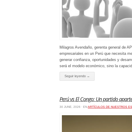
Milagros Avendaño, gerenta general de APO
empresariales en un Perú que necesita m
generar confianza, oportunidades y desarr
será el modelo económico, sino la capacid
Seguir leyendo →
Perú vs El Congo: Un partido apart
30 JUNE, 2026 · EN
ARTÍCULOS DE NUESTROS ES