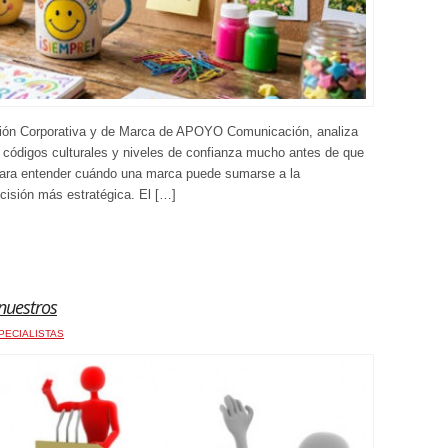
ión Corporativa y de Marca de APOYO Comunicación, analiza
 códigos culturales y niveles de confianza mucho antes de que
para entender cuándo una marca puede sumarse a la
ecisión más estratégica. El […]
nuestros
PECIALISTAS