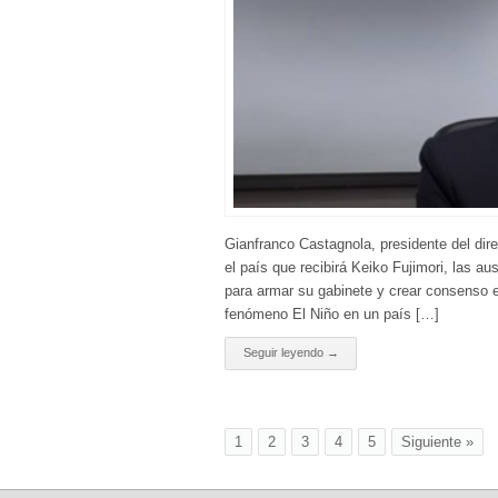
Gianfranco Castagnola, presidente del dir
el país que recibirá Keiko Fujimori, las a
para armar su gabinete y crear consenso en 
fenómeno El Niño en un país […]
Seguir leyendo →
1
2
3
4
5
Siguiente »