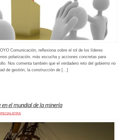
YO Comunicación, reflexiona sobre el rol de los líderes
enos polarización, más escucha y acciones concretas para
ollo. Nos comenta también que el verdadero reto del gobierno no
ad de gestión, la construcción de […]
e en el mundial de la minería
PECIALISTAS