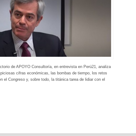
ectorio de APOYO Consultoría, en entrevista en Perú21, analiza
uspiciosas cifras económicas, las bombas de tiempo, los retos
el Congreso y, sobre todo, la titánica tarea de lidiar con el