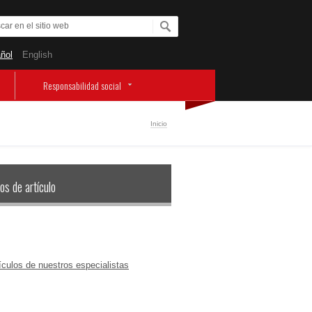
ñol
English
Responsabilidad social
Inicio
os de artículo
ículos de nuestros especialistas