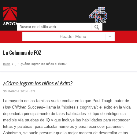
Header Menu
Español
English
La Columna de FOZ
Inicio
/
‏‏‎ ‎
/
¿Cómo logran los niños el éxito?
¿Cómo logran los niños el éxito?
30 MARCH, 2014 · EN
‏‏‎ ‎
La mayoría de las familias suele confiar en lo que Paul Tough -autor de
How Children Succeed
– llama la “hipótesis cognitiva”: el éxito en la vida
dependería principalmente de tales habilidades -el tipo de inteligencia
medible vía pruebas de IQ y que incluye las habilidades para reconocer
letras y palabras, para calcular números y para reconocer patrones-.
Asimismo, se suele presumir que la mejor manera de desarrollar estas