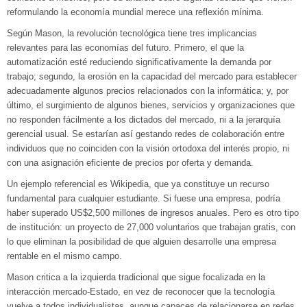
reformulando la economía mundial merece una reflexión mínima.
Según Mason, la revolución tecnológica tiene tres implicancias
relevantes para las economías del futuro. Primero, el que la
automatización esté reduciendo significativamente la demanda por
trabajo; segundo, la erosión en la capacidad del mercado para establecer
adecuadamente algunos precios relacionados con la informática; y, por
último, el surgimiento de algunos bienes, servicios y organizaciones que
no responden fácilmente a los dictados del mercado, ni a la jerarquía
gerencial usual. Se estarían así gestando redes de colaboración entre
individuos que no coinciden con la visión ortodoxa del interés propio, ni
con una asignación eficiente de precios por oferta y demanda.
Un ejemplo referencial es Wikipedia, que ya constituye un recurso
fundamental para cualquier estudiante. Si fuese una empresa, podría
haber superado US$2,500 millones de ingresos anuales. Pero es otro tipo
de institución: un proyecto de 27,000 voluntarios que trabajan gratis, con
lo que eliminan la posibilidad de que alguien desarrolle una empresa
rentable en el mismo campo.
Mason critica a la izquierda tradicional que sigue focalizada en la
interacción mercado-Estado, en vez de reconocer que la tecnología
vuelve a todos individualistas, aunque capaces de relacionarse en redes