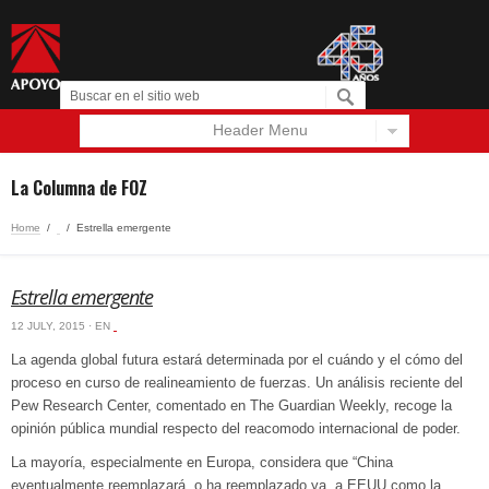
Header Menu
Español
English
La Columna de FOZ
Home
/
‏‏‎ ‎
/
Estrella emergente
Estrella emergente
12 JULY, 2015 · EN
‏‏‎ ‎
La agenda global futura estará determinada por el cuándo y el cómo del
proceso en curso de realineamiento de fuerzas. Un análisis reciente del
Pew Research Center, comentado en The Guardian Weekly, recoge la
opinión pública mundial respecto del reacomodo internacional de poder.
La mayoría, especialmente en Europa, considera que “China
eventualmente reemplazará, o ha reemplazado ya, a EEUU como la