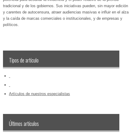
tradicional y de los gobiernos. Sus iniciativas pueden, sin mayor edición
y carentes de autocensura, atraer audiencias masivas e influir en el alza
y la caída de marcas comerciales o institucionales, y de empresas y
políticos.
Tipos de artículo
‏‏‎ ‎
‏‏‎ ‎
Artículos de nuestros especialistas
Últimos artículos