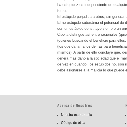
La estupidez es independiente de cualquie
tontos.
El estúpido perjudica a otros, sin generar 
El no-estúpido subestima el potencial de 
con un estúpido constituye siempre un err
Cipolla distingue así entre racionales (qu
(quienes buscando el beneficio para ellos
(los que dañan a los demás para beneficiar
mismos). A partir de ello concluye que, de
genera más daño a la sociedad que el m
de vez en cuando; los estúpidos no, son i
debe asignarse a la malicia lo que puede e
Acerca de Nosotros
Nuestra experiencia
Código de ética