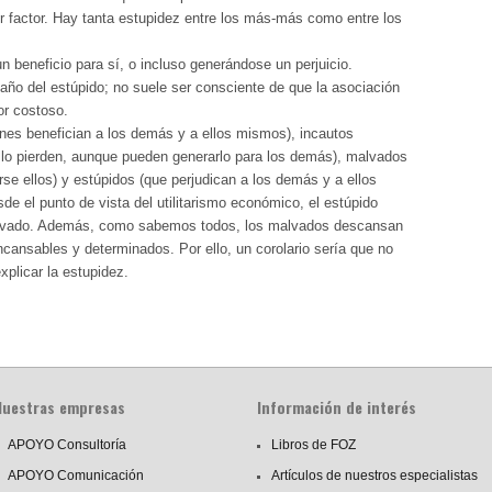
r factor. Hay tanta estupidez entre los más-más como entre los
un beneficio para sí, o incluso generándose un perjuicio.
daño del estúpido; no suele ser consciente de que la asociación
or costoso.
ienes benefician a los demás y a ellos mismos), incautos
, lo pierden, aunque pueden generarlo para los demás), malvados
se ellos) y estúpidos (que perjudican a los demás y a ellos
sde el punto de vista del utilitarismo económico, el estúpido
alvado. Además, como sabemos todos, los malvados descansan
ncansables y determinados. Por ello, un corolario sería que no
xplicar la estupidez.
Nuestras empresas
Información de interés
APOYO Consultoría
Libros de FOZ
APOYO Comunicación
Artículos de nuestros especialistas