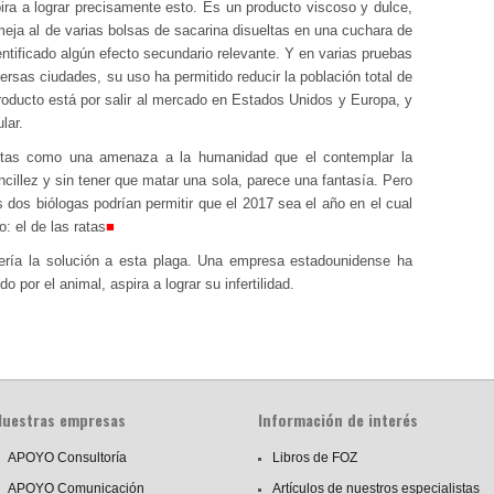
a a lograr precisamente esto. Es un producto viscoso y dulce,
eja al de varias bolsas de sacarina disueltas en una cuchara de
ntificado algún efecto secundario relevante. Y en varias pruebas
rsas ciudades, su uso ha permitido reducir la población total de
oducto está por salir al mercado en Estados Unidos y Europa, y
lar.
istas como una amenaza a la humanidad que el contemplar la
ncillez y sin tener que matar una sola, parece una fantasía. Pero
s dos biólogas podrían permitir que el 2017 sea el año en el cual
: el de las ratas
■
sería la solución a esta plaga. Una empresa estadounidense ha
 por el animal, aspira a lograr su infertilidad.
Nuestras empresas
Información de interés
APOYO Consultoría
Libros de FOZ
APOYO Comunicación
Artículos de nuestros especialistas