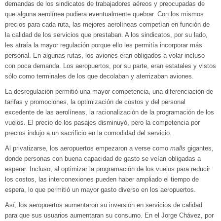
demandas de los sindicatos de trabajadores aéreos y preocupadas de
que alguna aerolínea pudiera eventualmente quebrar. Con los mismos
precios para cada ruta, las mejores aerolíneas competían en función de
la calidad de los servicios que prestaban. A los sindicatos, por su lado,
les atraía la mayor regulación porque ello les permitía incorporar más
personal. En algunas rutas, los aviones eran obligados a volar incluso
con poca demanda. Los aeropuertos, por su parte, eran estatales y vistos
sólo como terminales de los que decolaban y aterrizaban aviones.
La desregulación permitió una mayor competencia, una diferenciación de
tarifas y promociones, la optimización de costos y del personal
excedente de las aerolíneas, la racionalización de la programación de los
vuelos. El precio de los pasajes disminuyó, pero la competencia por
precios indujo a un sacrificio en la comodidad del servicio.
Al privatizarse, los aeropuertos empezaron a verse como
malls
gigantes,
donde personas con buena capacidad de gasto se veían obligadas a
esperar. Incluso, al optimizar la programación de los vuelos para reducir
los costos, las interconexiones pueden haber ampliado el tiempo de
espera, lo que permitió un mayor gasto diverso en los aeropuertos.
Así, los aeropuertos aumentaron su inversión en servicios de calidad
para que sus usuarios aumentaran su consumo. En el Jorge Chávez, por