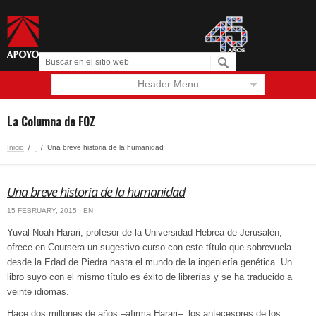
Header Menu
Español
English
La Columna de FOZ
Inicio
/
‏‏‎ ‎
/
Una breve historia de la humanidad
Una breve historia de la humanidad
15 FEBRUARY, 2015 · EN
‏‏‎ ‎
Yuval Noah Harari, profesor de la Universidad Hebrea de Jerusalén,
ofrece en Coursera un sugestivo curso con este título que sobrevuela
desde la Edad de Piedra hasta el mundo de la ingeniería genética. Un
libro suyo con el mismo título es éxito de librerías y se ha traducido a
veinte idiomas.
Hace dos millones de años –afirma Harari–, los antecesores de los