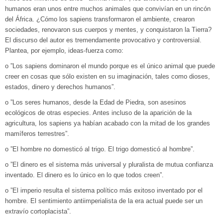
humanos eran unos entre muchos animales que convivían en un rincón
del África. ¿Cómo los sapiens transformaron el ambiente, crearon
sociedades, renovaron sus cuerpos y mentes, y conquistaron la Tierra?
El discurso del autor es tremendamente provocativo y controversial.
Plantea, por ejemplo, ideas-fuerza como:
o ”Los sapiens dominaron el mundo porque es el único animal que puede
creer en cosas que sólo existen en su imaginación, tales como dioses,
estados, dinero y derechos humanos”.
o ”Los seres humanos, desde la Edad de Piedra, son asesinos
ecológicos de otras especies. Antes incluso de la aparición de la
agricultura, los sapiens ya habían acabado con la mitad de los grandes
mamíferos terrestres”.
o ”El hombre no domesticó al trigo. El trigo domesticó al hombre”.
o ”El dinero es el sistema más universal y pluralista de mutua confianza
inventado. El dinero es lo único en lo que todos creen”.
o ”El imperio resulta el sistema político más exitoso inventado por el
hombre. El sentimiento antiimperialista de la era actual puede ser un
extravío cortoplacista”.