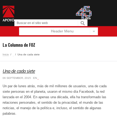
Header Menu
Español
English
La Columna de FOZ
Inicio
/
‏‏‎ ‎
/
Una de cada siete
Una de cada siete
06 SEPTEMBER, 2015 · EN
‏‏‎ ‎
Un par de lunes atrás, más de mil millones de usuarios, una de cada
siete personas en el planeta, usaron el mismo día Facebook, la red
lanzada en el 2004. En apenas una década, ella ha transformado las
relaciones personales, el sentido de la privacidad, el mundo de las
noticias, el manejo de la política e, incluso, el sentido de algunas
palabras.