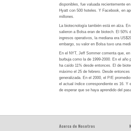
disponibles, fue valuada recientemente e
Hyatt con 500 hoteles. Y Facebook, en a
millones.
La biotecnología también está en alza. En 
salieron a Bolsa eran de biotech. El 50% d
ingresos operativos, la mediana era US$20
embargo, su valor en Bolsa tuvo una med
En el NYT, Jeff Sommer comenta que, en ac
burbuja como la de 1999-2000. En el año p
ha caído 11% desde entonces. El de biote
máximo el 25 de febrero. Desde entonces 
generalizada. En el 2000, el P/E promedi
el actual índice correspondiente es 16. Y
de esperar que se haya aprendido del pas
Acerca de Nosotros